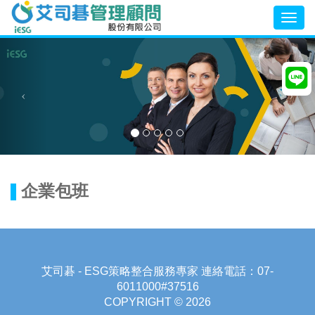
Togg
navig
企業包班
艾司碁 - ESG策略整合服務專家 連絡電話：07-
6011000#37516
COPYRIGHT © 2026